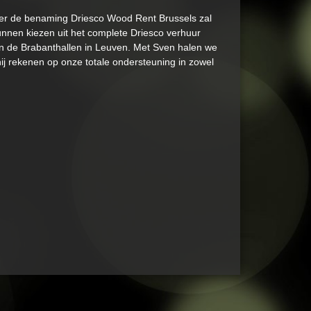
nder de benaming Driesco Wood Rent Brussels zal
kunnen kiezen uit het complete Driesco verhuur
 en de Brabanthallen in Leuven. Met Sven halen we
hij rekenen op onze totale ondersteuning in zowel