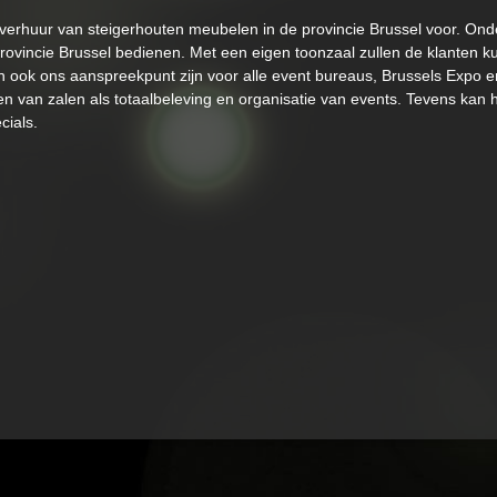
de verhuur van steigerhouten meubelen in de provincie Brussel voor. O
 provincie Brussel bedienen. Met een eigen toonzaal zullen de klanten 
ven ook ons aanspreekpunt zijn voor alle event bureaus, Brussels Expo
den van zalen als totaalbeleving en organisatie van events. Tevens kan 
cials.