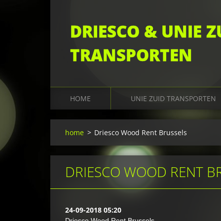
DRIESCO & UNIE Z
TRANSPORTEN
HOME
UNIE ZUID TRANSPORTEN
home
>
Driesco Wood Rent Brussels
DRIESCO WOOD RENT B
24-09-2018 05:20
Driesco Wood Rent Brussels