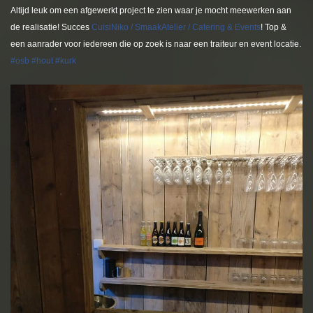
Altijd leuk om een afgewerkt project te zien waar je mocht meewerken aan
de realisatie! Succes
CuisiNiko / SmaakAtelier / Catering & Events
! Top &
een aanrader voor iedereen die op zoek is naar een traiteur en event locatie.
#
osb
#
hout
#
kurk