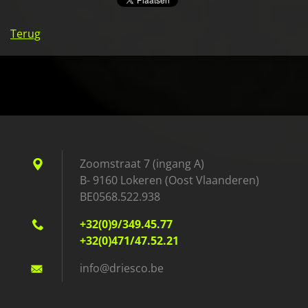
Terug
Zoomstraat 7 (ingang A)
B- 9160 Lokeren (Oost Vlaanderen)
BE0568.522.938
+32(0)9/349.45.77
+32(0)471/47.52.21
info@dri
esco.be