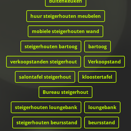
buitenkeuken
huur steigerhouten meubelen
mobiele steigerhouten wand
steigerhouten bartoog
bartoog
verkoopstanden steigerhout
Verkoopstand
salontafel steigerhout
kloostertafel
Bureau steigerhout
steigerhouten loungebank
loungebank
steigerhouten beursstand
beursstand