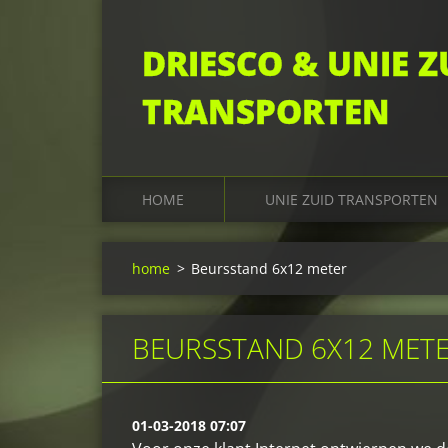
DRIESCO & UNIE Z
TRANSPORTEN
HOME
UNIE ZUID TRANSPORTEN
home
>
Beursstand 6x12 meter
BEURSSTAND 6X12 MET
01-03-2018 07:07