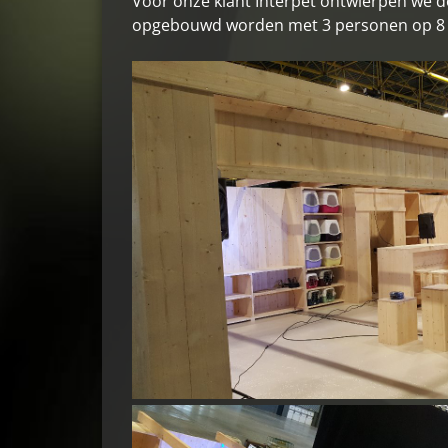
Voor onze klant Interpet ontwierpen we 
opgebouwd worden met 3 personen op 8 uu