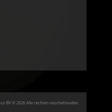
sco BV © 2026 Alle rechten voorbehouden.