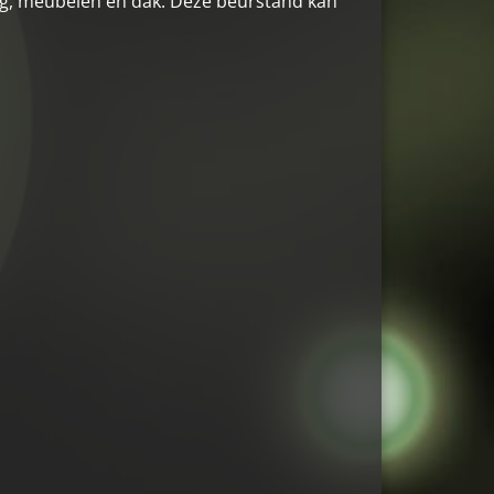
ng, meubelen en dak. Deze beurstand kan