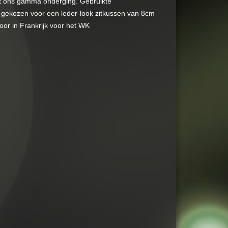
it ons gamma onderging. Gebruikte
r gekozen voor een leder-look zitkussen van 8cm
oor in Frankrijk voor het WK