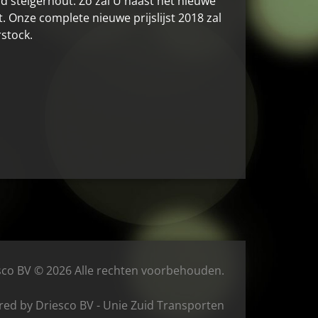
 steigerhout. Zo zal U naast het nieuwe
 Onze complete nieuwe prijslijst 2018 zal
stock.
sco BV © 2026 Alle rechten voorbehouden.
ed by Driesco BV - Unie Zuid Transporten