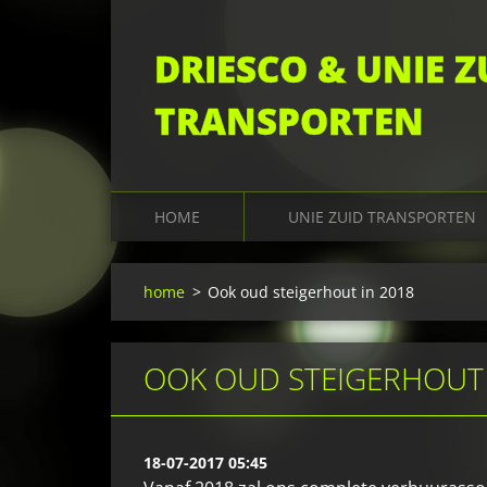
DRIESCO & UNIE Z
TRANSPORTEN
HOME
UNIE ZUID TRANSPORTEN
home
>
Ook oud steigerhout in 2018
OOK OUD STEIGERHOUT 
18-07-2017 05:45